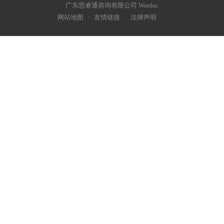
广东思睿通咨询有限公司
Wanhu
.
网站地图
友情链接
法律声明