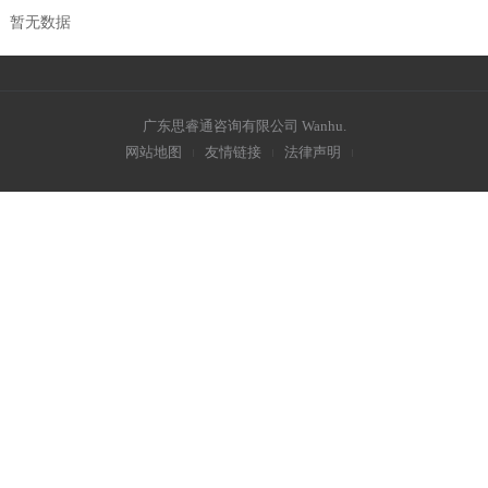
暂无数据
广东思睿通咨询有限公司
Wanhu
.
网站地图
友情链接
法律声明